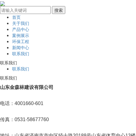
首页
关于我们
产品中心
案例展示
环保工程
新闻中心
联系我们
联系我们
联系我们
联系我们
山东金森林建设有限公司
电话：4001660-601
传真：0531-58677760
地址：山东省济南市市中区经十路20188号山东省体育中心13楼