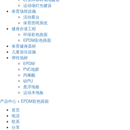
运动场灯光建设
体育场馆设施
活动看台
体育照明系统
健身步道工程
环保彩色路面
EPDM彩色路面
体育健身器材
儿童游乐设施
弹性地材
EPDM
PVC地胶
丙烯酸
硅PU
悬浮地板
运动木地板
产品中心
>
EPDM彩色路面
首页
电话
联系
分享