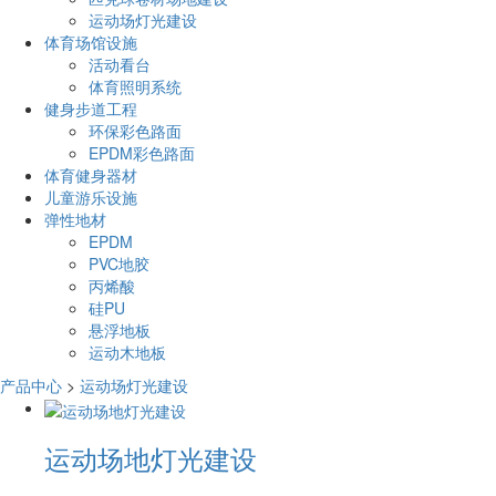
运动场灯光建设
体育场馆设施
活动看台
体育照明系统
健身步道工程
环保彩色路面
EPDM彩色路面
体育健身器材
儿童游乐设施
弹性地材
EPDM
PVC地胶
丙烯酸
硅PU
悬浮地板
运动木地板
产品中心
>
运动场灯光建设
运动场地灯光建设